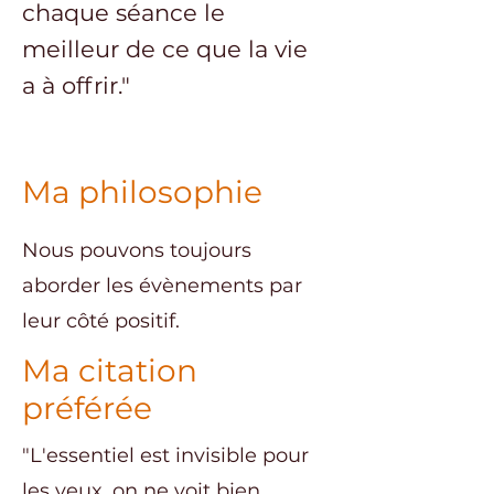
chaque séance le
meilleur de ce que la vie
a à offrir."
Ma philosophie
Nous pouvons toujours
aborder les évènements par
leur côté positif.
Ma citation
préférée
"L'essentiel est invisible pour
les yeux, on ne voit bien