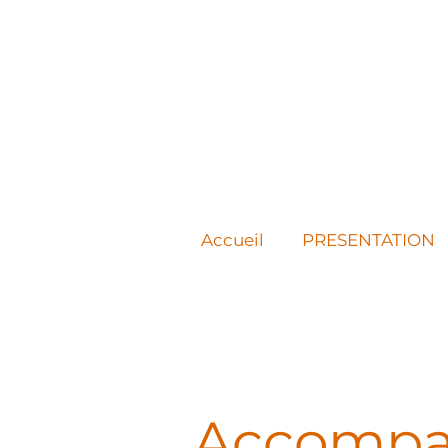
Accueil
PRESENTATION
PHR
Accompag