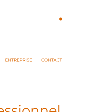
ENTREPRISE
CONTACT
NALE
ssionnel,