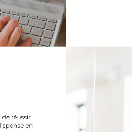
 de réussir
 dispense en